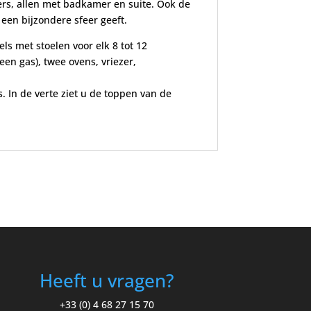
ers, allen met badkamer en suite. Ook de
 een bijzondere sfeer geeft.
s met stoelen voor elk 8 tot 12
en gas), twee ovens, vriezer,
 In de verte ziet u de toppen van de
Heeft u vragen?
+33 (0) 4 68 27 15 70