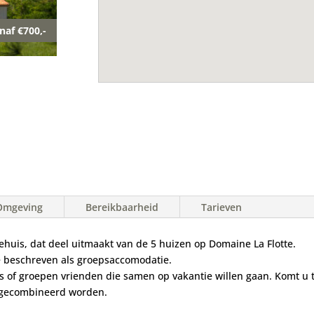
naf €700,-
Omgeving
Bereikbaarheid
Tarieven
ehuis, dat deel uitmaakt van de 5 huizen op Domaine La Flotte.
e beschreven als groepsaccomodatie.
ies of groepen vrienden die samen op vakantie willen gaan. Komt u t
n gecombineerd worden.