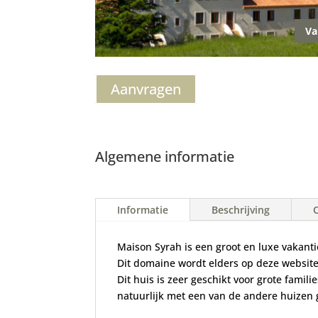
Va
Aanvragen
Algemene informatie
Informatie
Beschrijving
Maison Syrah is een groot en luxe vakanti
Dit domaine wordt elders op deze websit
Dit huis is zeer geschikt voor grote famil
natuurlijk met een van de andere huize