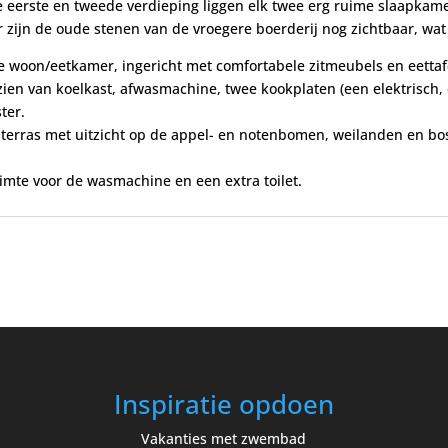
de eerste en tweede verdieping liggen elk twee erg ruime slaapkam
r zijn de oude stenen van de vroegere boerderij nog zichtbaar, wat
 woon/eetkamer, ingericht met comfortabele zitmeubels en eettafel
en van koelkast, afwasmachine, twee kookplaten (een elektrisch, e
ter.
terras met uitzicht op de appel- en notenbomen, weilanden en bos.
imte voor de wasmachine en een extra toilet.
Inspiratie opdoen
Vakanties met zwembad