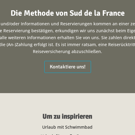
Die Methode von Sud de la France
t und/oder Informationen und Reservierungen kommen an einer ze
e Reservierung bestätigen, erkundigen wir uns zunächst beim Eig
lle weiteren Informationen erhalten Sie von uns. Sie zahlen dire
ie (An-)Zahlung erfolgt ist. Es ist immer ratsam, eine Reiserücktri
Reiseversicherung abzuschließen.
Kontaktiere uns!
Um zu inspirieren
Urlaub mit Schwimmbad