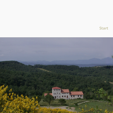
Start