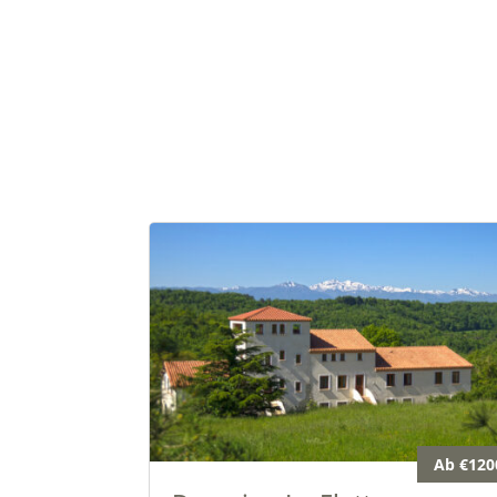
Ab €120