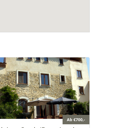
Ab €700,-