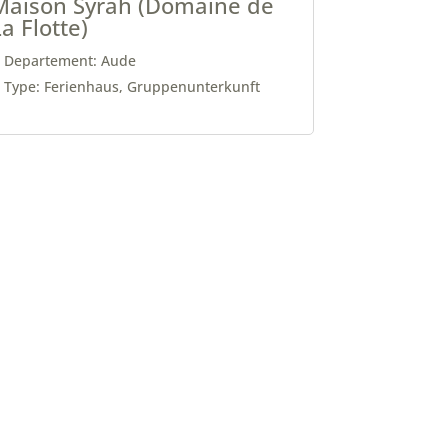
Maison Syrah (Domaine de
a Flotte)
Departement: Aude
Type: Ferienhaus, Gruppenunterkunft