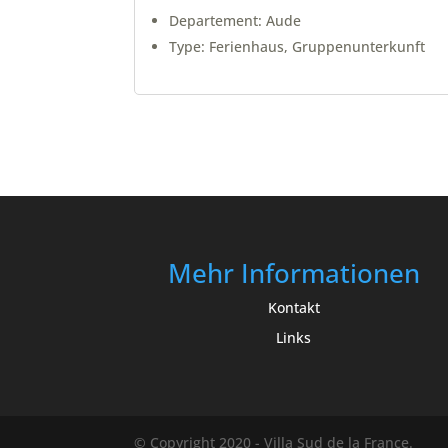
Departement: Aude
Type: Ferienhaus, Gruppenunterkunft
Mehr Informationen
Kontakt
Links
© Copyright 2020 - Villa Sud de la France.