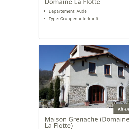
Domaine La Flotte
Departement: Aude
Type: Gruppenunterkunft
Ab €4
Maison Grenache (Domain
La Flotte)